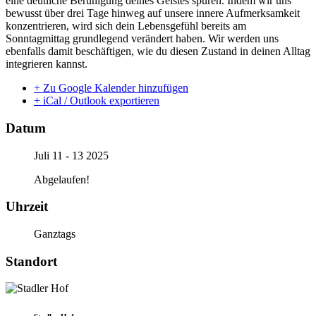
eine deutliche Beruhigung deines Geistes spüren. Indem wir uns
bewusst über drei Tage hinweg auf unsere innere Aufmerksamkeit
konzentrieren, wird sich dein Lebensgefühl bereits am
Sonntagmittag grundlegend verändert haben. Wir werden uns
ebenfalls damit beschäftigen, wie du diesen Zustand in deinen Alltag
integrieren kannst.
+ Zu Google Kalender hinzufügen
+ iCal / Outlook exportieren
Datum
Juli 11 - 13 2025
Abgelaufen!
Uhrzeit
Ganztags
Standort