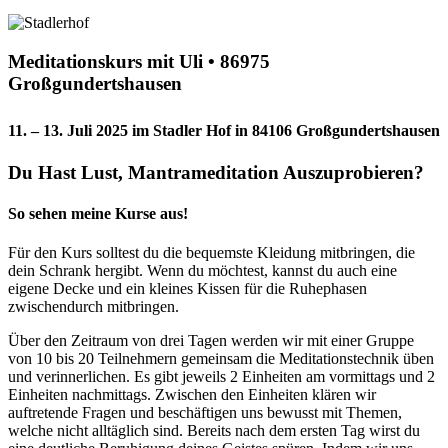
Meditationskurs mit Uli • 86975
Großgundertshausen
11. – 13. Juli 2025 im Stadler Hof in 84106 Großgundertshausen
Du Hast Lust, Mantrameditation Auszuprobieren?
So sehen meine Kurse aus!
Für den Kurs solltest du die bequemste Kleidung mitbringen, die
dein Schrank hergibt. Wenn du möchtest, kannst du auch eine
eigene Decke und ein kleines Kissen für die Ruhephasen
zwischendurch mitbringen.
Über den Zeitraum von drei Tagen werden wir mit einer Gruppe
von 10 bis 20 Teilnehmern gemeinsam die Meditationstechnik üben
und verinnerlichen. Es gibt jeweils 2 Einheiten am vormittags und 2
Einheiten nachmittags. Zwischen den Einheiten klären wir
auftretende Fragen und beschäftigen uns bewusst mit Themen,
welche nicht alltäglich sind. Bereits nach dem ersten Tag wirst du