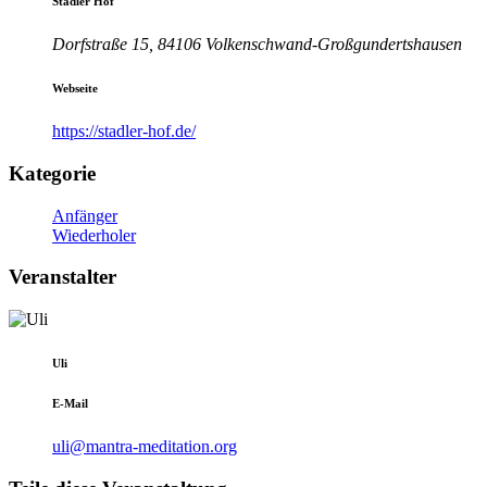
Stadler Hof
Dorfstraße 15, 84106 Volkenschwand-Großgundertshausen
Webseite
https://stadler-hof.de/
Kategorie
Anfänger
Wiederholer
Veranstalter
Uli
E-Mail
uli@mantra-meditation.org