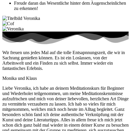
Freude daran das Wesentliche hinter dem Augenscheinlichen
zu erkennen!
Wir freuen uns jedes Mal auf die tolle Entsapnnungszeit, die wir in
Sachrang genießen können. Es ist ein Loslassen, von der
Arbeitswelt und ein Finden zu sich selbst. Immer wieder ein
fantastisches Erlebnis.
Monika und Klaus
Liebe Veronika, ich habe an deinem Meditationskurs für Beginner
und Wiederholer teilgenommen, um meine Meditationskenntnisse
aufzufrischen und mich von deiner liebevollen, herzlichen Art Dinge
zu vermitteln verzaubern zu lassen. Ich hab so vieles für mich
mitgenommen, welches mich noch heute im Alltag begleitet. Ganz
besonders schön fand ich deine authentische Verknüpfung mit der
Kunst und deine Literaturtipps. Alles in allem freue ich mich jetzt
schon dich ganz bald mal wieder in einem deiner Kurse zu besuchen
und gemeinsam mit der Gruppe zu meditieren, sich auszutauschen