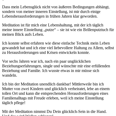
Dass mein Lebensglück nicht von äußeren Bedingungen abhängt,
sondern von meiner inneren Einstellung, ist mir durch einige
Lebensherausforderungen in frühen Jahren klar geworden.
Meditation ist für mich eine Lebenshaltung, mit der ich täglich
meine innere Einstellung „putze“ – sie ist wie ein Brillenputztuch für
meinen Blick aufs Leben.
Ich konnte selbst erfahren wie diese einfache Technik mein Leben
gewandelt hat und ich eine viel liebevollere Haltung zu Allem, selbst
zu Herausforderungen und Krisen entwickeln konnte.
Vor sechs Jahren war ich, nach ein paar unglücklichen
Beziehungserfahrungen, single und wünschte mir eine erfüllenden
Beziehung und Familie. Ich wusste etwas in mir müsse sich
wandeln.
Ich bin der Meditation unendlich dankbar! Mittlerweile bin ich
Mutter von zwei Kindern und glücklich verheiratet, lebe an einem
tollen Ort und kann die entsprechenden Herausforderungen eines
Familienalltags mit Freude erleben, weil ich meine Einstellung
täglich pflege!
Mit der Meditation nimmst Du Dein glücklich-Sein in die Hand.