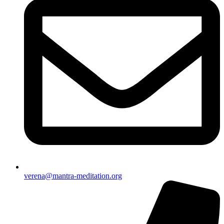
verena@mantra-meditation.org