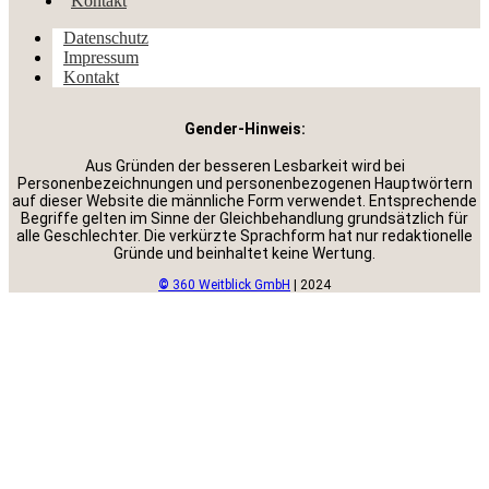
Kontakt
Datenschutz
Impressum
Kontakt
Gender-Hinweis:
Aus Gründen der besseren Lesbarkeit wird bei
Personenbezeichnungen und personenbezogenen Hauptwörtern
auf dieser Website die männliche Form verwendet. Entsprechende
Begriffe gelten im Sinne der Gleichbehandlung grundsätzlich für
alle Geschlechter. Die verkürzte Sprachform hat nur redaktionelle
Gründe und beinhaltet keine Wertung.
©
360 Weitblick GmbH
| 2024