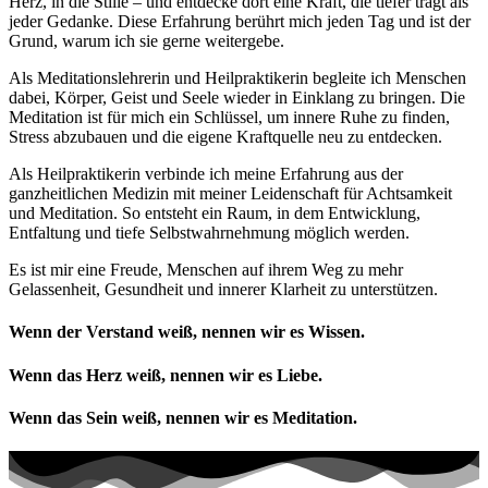
Herz, in die Stille – und entdecke dort eine Kraft, die tiefer trägt als
jeder Gedanke. Diese Erfahrung berührt mich jeden Tag und ist der
Grund, warum ich sie gerne weitergebe.
Als Meditationslehrerin und Heilpraktikerin begleite ich Menschen
dabei, Körper, Geist und Seele wieder in Einklang zu bringen. Die
Meditation ist für mich ein Schlüssel, um innere Ruhe zu finden,
Stress abzubauen und die eigene Kraftquelle neu zu entdecken.
Als Heilpraktikerin verbinde ich meine Erfahrung aus der
ganzheitlichen Medizin mit meiner Leidenschaft für Achtsamkeit
und Meditation. So entsteht ein Raum, in dem Entwicklung,
Entfaltung und tiefe Selbstwahrnehmung möglich werden.
Es ist mir eine Freude, Menschen auf ihrem Weg zu mehr
Gelassenheit, Gesundheit und innerer Klarheit zu unterstützen.
Wenn der Verstand weiß, nennen wir es Wissen.
Wenn das Herz weiß, nennen wir es Liebe.
Wenn das Sein weiß, nennen wir es Meditation.