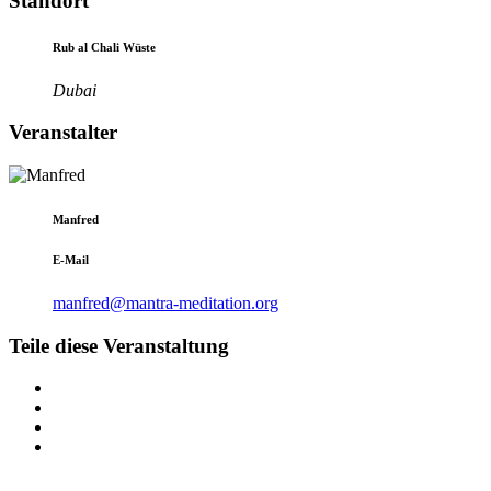
Standort
Rub al Chali Wüste
Dubai
Veranstalter
Manfred
E-Mail
manfred@mantra-meditation.org
Teile diese Veranstaltung