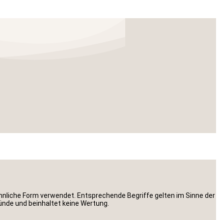
liche Form verwendet. Entsprechende Begriffe gelten im Sinne der
ründe und beinhaltet keine Wertung.