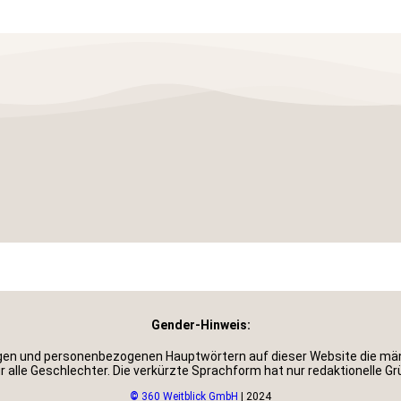
Gender-Hinweis:
gen und personenbezogenen Hauptwörtern auf dieser Website die männ
 alle Geschlechter. Die verkürzte Sprachform hat nur redaktionelle G
©
360 Weitblick GmbH
| 2024