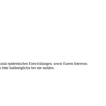
ozial epidemischen Entwicklungen, sowie Eurem Interesse.
h bitte baldmöglichst bei mir melden.