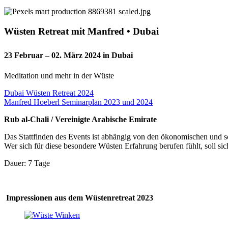
Wüsten Retreat mit Manfred • Dubai
23 Februar – 02. März 2024 in Dubai
Meditation und mehr in der Wüste
Dubai Wüsten Retreat 2024
Manfred Hoeberl Seminarplan 2023 und 2024
Rub al-Chali / Vereinigte Arabische Emirate
Das Stattfinden des Events ist abhängig von den ökonomischen und s
Wer sich für diese besondere Wüsten Erfahrung berufen fühlt, soll sic
Dauer: 7 Tage
Impressionen aus dem Wüstenretreat 2023