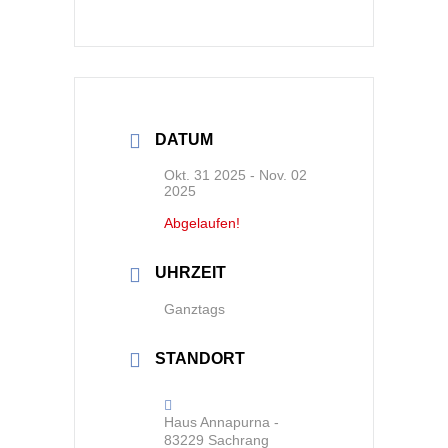
DATUM
Okt. 31 2025
- Nov. 02
2025
Abgelaufen!
UHRZEIT
Ganztags
STANDORT
Haus Annapurna -
83229 Sachrang