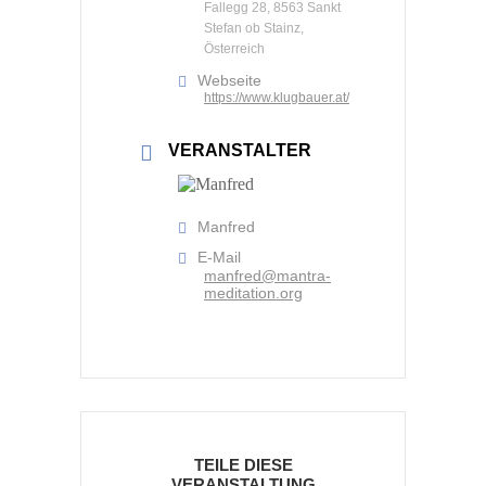
Fallegg 28, 8563 Sankt
Stefan ob Stainz,
Österreich
Webseite
https://www.klugbauer.at/
VERANSTALTER
Manfred
E-Mail
manfred@mantra-
meditation.org
TEILE DIESE
VERANSTALTUNG