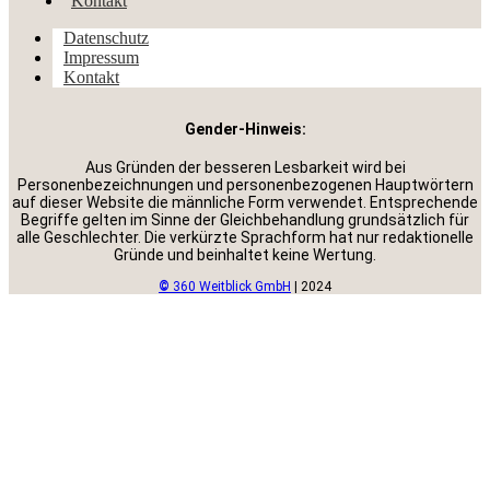
Kontakt
Datenschutz
Impressum
Kontakt
Gender-Hinweis:
Aus Gründen der besseren Lesbarkeit wird bei
Personenbezeichnungen und personenbezogenen Hauptwörtern
auf dieser Website die männliche Form verwendet. Entsprechende
Begriffe gelten im Sinne der Gleichbehandlung grundsätzlich für
alle Geschlechter. Die verkürzte Sprachform hat nur redaktionelle
Gründe und beinhaltet keine Wertung.
©
360 Weitblick GmbH
| 2024