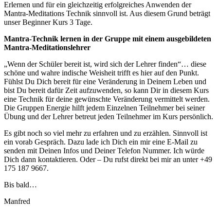
Erlernen und für ein gleichzeitig erfolgreiches Anwenden der
Mantra-Meditations Technik sinnvoll ist. Aus diesem Grund beträgt
unser Beginner Kurs 3 Tage.
Mantra-Technik lernen in der Gruppe mit einem ausgebildeten
Mantra-Meditationslehrer
„Wenn der Schüler bereit ist, wird sich der Lehrer finden“… diese
schöne und wahre indische Weisheit trifft es hier auf den Punkt.
Fühlst Du Dich bereit für eine Veränderung in Deinem Leben und
bist Du bereit dafür Zeit aufzuwenden, so kann Dir in diesem Kurs
eine Technik für deine gewünschte Veränderung vermittelt werden.
Die Gruppen Energie hilft jedem Einzelnen Teilnehmer bei seiner
Übung und der Lehrer betreut jeden Teilnehmer im Kurs persönlich.
Es gibt noch so viel mehr zu erfahren und zu erzählen. Sinnvoll ist
ein vorab Gespräch. Dazu lade ich Dich ein mir eine E-Mail zu
senden mit Deinen Infos und Deiner Telefon Nummer. Ich würde
Dich dann kontaktieren. Oder – Du rufst direkt bei mir an unter +49
175 187 9667.
Bis bald…
Manfred