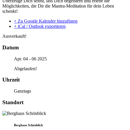
Überzeuge Dich selbst, lass Dich begeistern und erlebe die
Möglichkeiten, die Dir die Mantra-Meditation für dein Leben
schenkt!
+ Zu Google Kalender hinzufügen
+ iCal / Outlook exportieren
Ausverkauft!
Datum
Apr. 04 - 06 2025
Abgelaufen!
Uhrzeit
Ganztags
Standort
Berghaus Schönblick