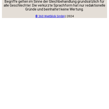
Begriffe gelten im Sinne der Gleichbehandlung grundsätzlich für
alle Geschlechter. Die verkürzte Sprachform hat nur redaktionelle
Gründe und beinhaltet keine Wertung.
©
360 Weitblick GmbH
| 2024