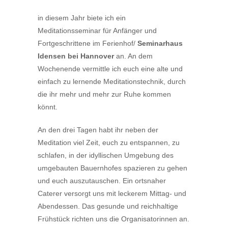
in diesem Jahr biete ich ein
Meditationsseminar für Anfänger und
Fortgeschrittene im Ferienhof/
Seminarhaus
Idensen bei Hannover
an. An dem
Wochenende vermittle ich euch eine alte und
einfach zu lernende Meditationstechnik, durch
die ihr mehr und mehr zur Ruhe kommen
könnt.
An den drei Tagen habt ihr neben der
Meditation viel Zeit, euch zu entspannen, zu
schlafen, in der idyllischen Umgebung des
umgebauten Bauernhofes spazieren zu gehen
und euch auszutauschen. Ein ortsnaher
Caterer versorgt uns mit leckerem Mittag- und
Abendessen. Das gesunde und reichhaltige
Frühstück richten uns die Organisatorinnen an.