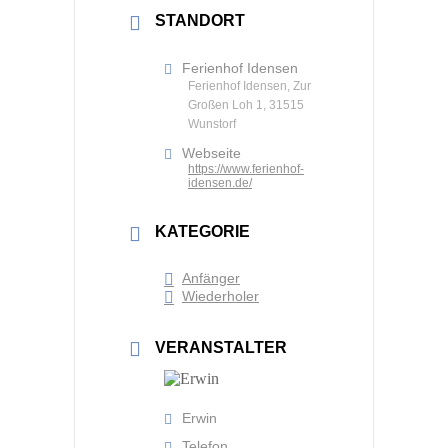
STANDORT
Ferienhof Idensen
Ferienhof Idensen, Zur
Großen Loh 1, 31515
Wunstorf
Webseite
https://www.ferienhof-
idensen.de/
KATEGORIE
Anfänger
Wiederholer
VERANSTALTER
Erwin
Telefon