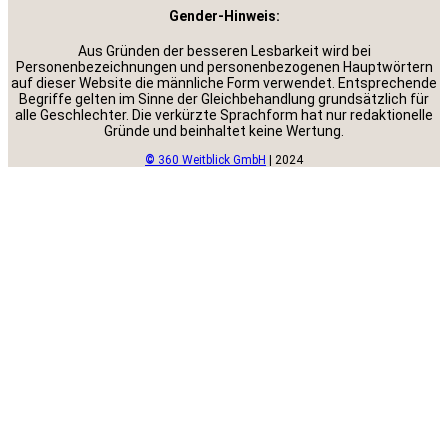
Gender-Hinweis:
Aus Gründen der besseren Lesbarkeit wird bei
Personenbezeichnungen und personenbezogenen Hauptwörtern
auf dieser Website die männliche Form verwendet. Entsprechende
Begriffe gelten im Sinne der Gleichbehandlung grundsätzlich für
alle Geschlechter. Die verkürzte Sprachform hat nur redaktionelle
Gründe und beinhaltet keine Wertung.
©
360 Weitblick GmbH
| 2024