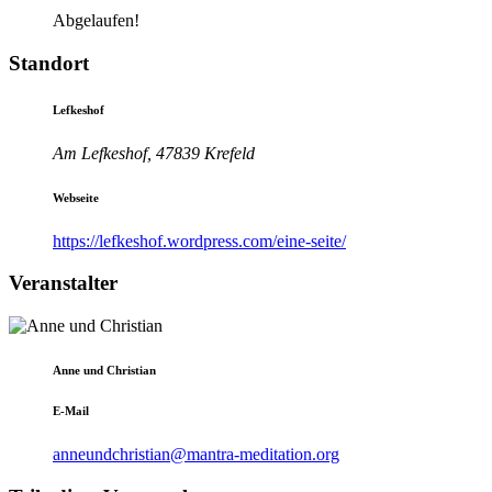
Abgelaufen!
Standort
Lefkeshof
Am Lefkeshof, 47839 Krefeld
Webseite
https://lefkeshof.wordpress.com/eine-seite/
Veranstalter
Anne und Christian
E-Mail
anneundchristian@mantra-meditation.org