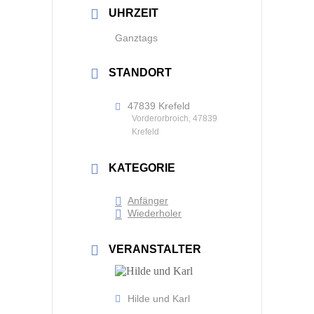
UHRZEIT
Ganztags
STANDORT
47839 Krefeld
Vorderorbroich, 47839
Krefeld
KATEGORIE
Anfänger
Wiederholer
VERANSTALTER
Hilde und Karl