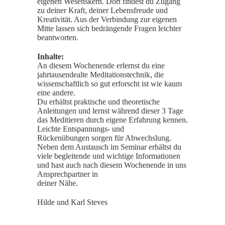
eigenen Wesenskern. Dort findest du Zugang
zu deiner Kraft, deiner Lebensfreude und
Kreativität. Aus der Verbindung zur eigenen
Mitte lassen sich bedrängende Fragen leichter
beantworten.
Inhalte:
An diesem Wochenende erlernst du eine
jahrtausendealte Meditationstechnik, die
wissenschaftlich so gut erforscht ist wie kaum
eine andere.
Du erhältst praktische und theoretische
Anleitungen und lernst während dieser 3 Tage
das Meditieren durch eigene Erfahrung kennen.
Leichte Entspannungs- und
Rückenübungen sorgen für Abwechslung.
Neben dem Austausch im Seminar erhältst du
viele begleitende und wichtige Informationen
und hast auch nach diesem Wochenende in uns
Ansprechpartner in
deiner Nähe.
Hilde und Karl Steves