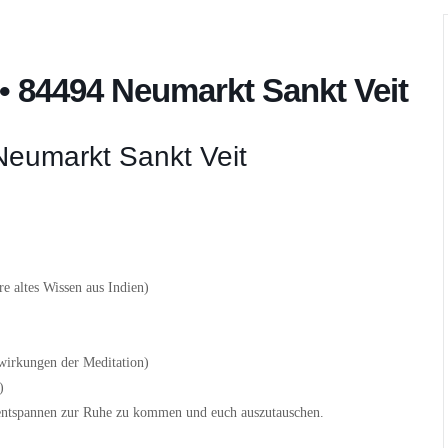
 • 84494 Neumarkt Sankt Veit
Neumarkt Sankt Veit
e altes Wissen aus Indien)
wirkungen der Meditation)
)
u entspannen zur Ruhe zu kommen und euch auszutauschen.