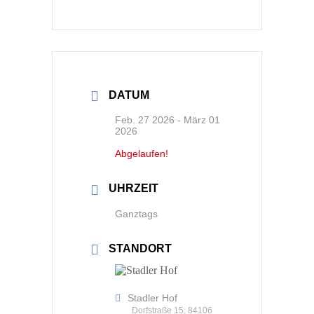
DATUM
Feb. 27 2026
- März 01
2026
Abgelaufen!
UHRZEIT
Ganztags
STANDORT
Stadler Hof
Dorfstraße 15, 84106