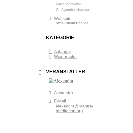
Volkenschwand-
Großgundertshausen
Webseite
https://stadler-hof.de/
KATEGORIE
Anfänger
Wiederholer
VERANSTALTER
Alexandra
E-Mail
alexandra@mantra-
meditation.org