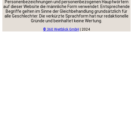
Personenbezeichnungen und personenbezogenen Hauptwörtern
auf dieser Website die männliche Form verwendet. Entsprechende
Begriffe gelten im Sinne der Gleichbehandlung grundsätzlich für
alle Geschlechter. Die verkürzte Sprachform hat nur redaktionelle
Gründe und beinhaltet keine Wertung.
©
360 Weitblick GmbH
| 2024