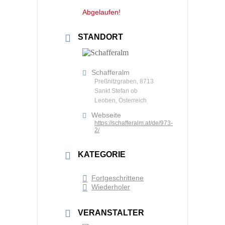
Abgelaufen!
STANDORT
Schafferalm
Preßnitzgraben, 8713
Sankt Stefan ob
Leoben, Österreich
Webseite
https://schafferalm.at/de/973-
2/
KATEGORIE
Fortgeschrittene
Wiederholer
VERANSTALTER