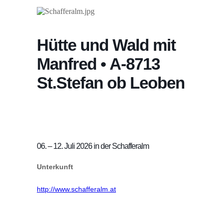
Hütte und Wald mit
Manfred • A-8713
St.Stefan ob Leoben
06. – 12. Juli 2026 in der Schafferalm
Unterkunft
http://www.schafferalm.at