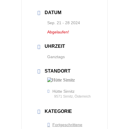
DATUM
Sep. 21 - 28 2024
Abgelaufen!
UHRZEIT
Ganztags
STANDORT
Hütte Sirnitz
9571 Sirnitz, Österreich
KATEGORIE
Fortgeschrittene