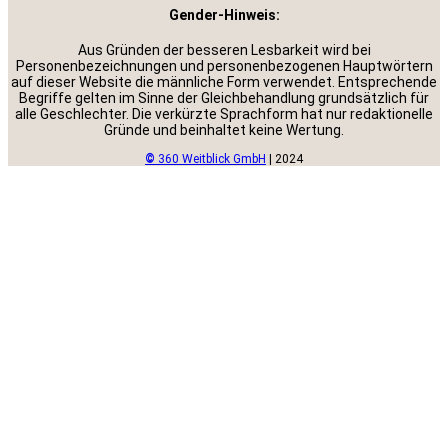
Gender-Hinweis:
Aus Gründen der besseren Lesbarkeit wird bei
Personenbezeichnungen und personenbezogenen Hauptwörtern
auf dieser Website die männliche Form verwendet. Entsprechende
Begriffe gelten im Sinne der Gleichbehandlung grundsätzlich für
alle Geschlechter. Die verkürzte Sprachform hat nur redaktionelle
Gründe und beinhaltet keine Wertung.
©
360 Weitblick GmbH
| 2024