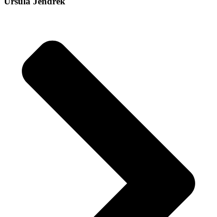
Ursula Jendrek